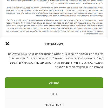
ניהול הסכמות
כדי לספק חוויית משתמש מיטבית, אנו משתמשים בטכנולוגיות כמו קובצי Cookie כדי לאחסן
ו/או לגשת למידע על מאפייני הגלישה. הסכמה לטכנולוגיות אלו תאפשר לנו לעבד נתונים כגון
התנהגות גלישה או מדדים ייחודיים באתר זה. אי הסכמה או ביטול הסכמה עלולים להשפיע
לרעה על תכונות ותפקודים מסוימים של האתר.
הסכמה
« חזרה לעמוד הקודם
דחיה
הצגת העדפות
© כל הזכויות שמורות. אשר אלבז, מעצב