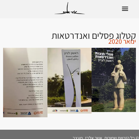
קטלוג פסלים ואנדרטאות
ינואר 2020
© כל הזכויות שמורות. אשר אלבז, מעצב