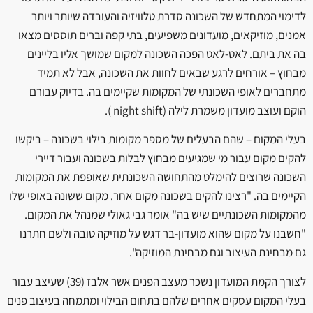
לדימוי המתחדש של השכונה סדרת טלוויזיה והעובדה שיותר ויותר
אמנים, מוזיקאים, מועדונים משפיעים, בתי קפה וברים תוססים מצאו
בה את ביתם. לאט-לאט הפכה השכונה למקום שמושך אליו בליינים
מבחוץ – אורחים לרגע שבאים לחוות את השכונה, אבל לא תמיד
מתחברים לאופי השכונתי של המקומות שקיימים בה. בדיוק עבורם
הוקם ועוצב מועדון משמרת לילה (night shift ).
בעלי המקום – שהם הבעלים של מספר מקומות בילוי בשכונה – ביקשו
להקים מקום עבור מי שמגיעים מבחוץ לבלות בשכונה ועבור דיירי
השכונה שרוצים להימלט מהתחושה השכונתית שאופפת את המקומות
הקיימים בה. "רצינו להקים בשכונה מקום אחר. מקום ששונה באופי שלו
מהמקומות השכונתיים שיש בה" אומר גבי גאולי שמנהל את המקום.
"חשבנו על מקום שהוא מועדון-בר דגש על מוזיקה טובה ולשם חתרנו
גם מבחינת העיצוב וגם מבחינת המוזיקה".
לצורך הקמת המועדון נשכר מעצב הפנים אשר אלבז (39) שעיצב עבור
בעלי המקום עסקים אחרים שלהם בתחום הבילוי ומתמחה בעיצוב פנים