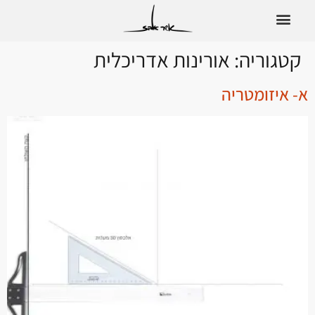
לתוכן
קטגוריה:
אורינות אדריכלית
א- איזומטריה