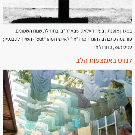
במגזין אופנתי, בעיר דאלאס שבארה״ב, בתחילת שנות השמונים,
פורסמה כתבה בה הוגדר מהו “in” לאייטיז ומהו “out”- השייך לסבנטיז;
טניס out , כדורגל in
לנווט באמצעות הלב