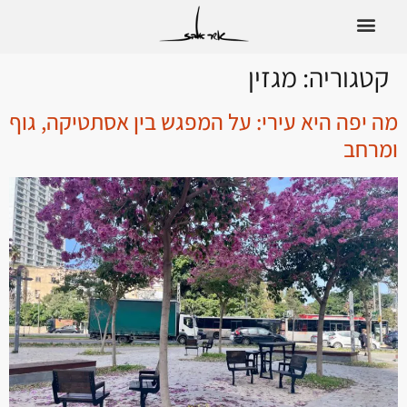
לתוכן
קטגוריה:
מגזין
מה יפה היא עירי: על המפגש בין אסתטיקה, גוף
ומרחב