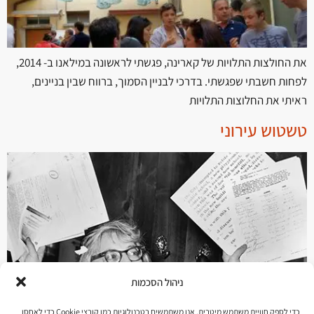
את החולצות התלויות של קארינה, פגשתי לראשונה במילאנו ב- 2014,
לפחות חשבתי שפגשתי. בדרכי לבניין הסמוך, ברווח שבין בניינים,
ראיתי את החלוצות התלויות
טשטוש עירוני
ניהול הסכמות
כדי לספק חוויית משתמש מיטבית, אנו משתמשים בטכנולוגיות כמו קובצי Cookie כדי לאחסן