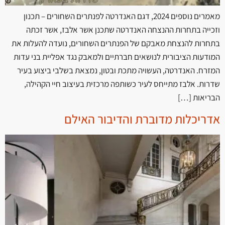
מאמרים נוספים 2024, דגם האנדרטה לפנתרים השחורים – תכנון
וזכייה בתחרות ההנצחה האנדרטה שתכנן אשר אלבז, אשר זכתה
בתחרות להנצחת מאבקם של הפנתרים השחורים, נועדה להעלות את
המודעות הציבורית לנושאים חברתיים ולמאבק נגד אפליית בני עדות
המזרח. האנדרטה, העשויה מתכת ובטון, נמצאת בשלבי ביצוע בעיר
שדרות. אלבז מתייחס לעיר כשותפה מרכזית בעיצוב חיי הקהילה,
הבריאות […]
אדריכלות מדוברת והדיבור האילם