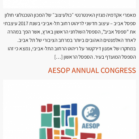
מאמרי אקדמיה מגזין האינטרנטי ״כולעיצוב״ של המכון הטכנולוגי חולון
ספסל אביב – עיצוב חדשני לריהוט רחוב תל-אביבי בשנת 2017 עיצבתי
את "ספסל אביב", הספסל השולחני הראשון בארץ, אשר הפך במהרה
לאחד האלמנטים האהובים ביותר במרחב הציבורי של תל אביב.
במחקרו של אמנון דירקטור על ריהוט הרחוב התל-אביבי, נמצא כי זהו
הספסל המועדף בעיר. הספסל הראשון […]
AESOP ANNUAL CONGRESS