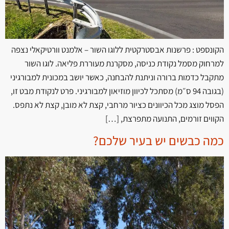
הקונספט : פרשנות אבסטרקטית ללוגו השור – אלמנט וורטיקאלי נצפה
למרחוק מסמל נקודת כניסה, מסקרנת מעוררת פליאה. לוגו השור
מתקבל כדמות ברורה וניתנת להבחנה, כאשר יושב במכונית למבורגיני
(בגובה 94 ס״מ) מסתכל לכיוון מוזיאון למבורגיני. פרט לנקודת מבט זו,
הפסל מוצג מכל הכיוונים כציור מרחבי, קצת לא מובן, קצת לא נתפס.
הקווים זורמים, התנועה מתפרצת, […]
כמה כבשים יש בעיר שלכם?