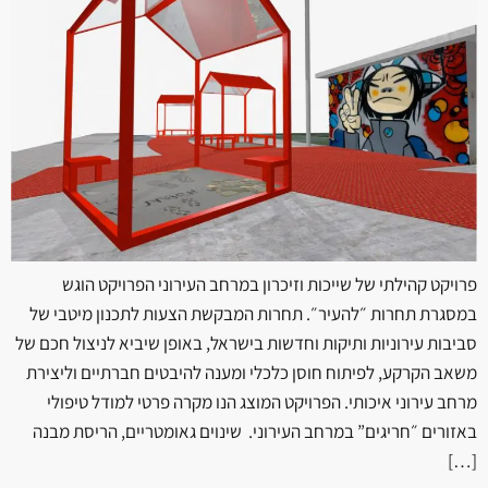
פרויקט קהילתי של שייכות וזיכרון במרחב העירוני הפרויקט הוגש
במסגרת תחרות ״להעיר״. תחרות המבקשת הצעות לתכנון מיטבי של
סביבות עירוניות ותיקות וחדשות בישראל, באופן שיביא לניצול חכם של
משאב הקרקע, לפיתוח חוסן כלכלי ומענה להיבטים חברתיים וליצירת
מרחב עירוני איכותי. הפרויקט המוצג הנו מקרה פרטי למודל טיפולי
באזורים ״חריגים” במרחב העירוני. שינוים גאומטריים, הריסת מבנה
[…]