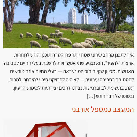
איך לתכנן מרחב עירוני שמח יותר פרויקט זה תוכנן והוגש לתחרות
ארצית "להעיר". הוא מציע שתי אפשרויות להשבת בעלי החיים לסביבה
האנושית. מכיוון שקיים חוק המונע זאת — בעלי החיים אינם מורשים
להסתובב בסביבה עירונית — לא היה לפרויקט סיכוי להיבחר. למרות
זאת, בתשומת לב וברגישות נבחנו דרכים יצירתיות למימוש הרעיון,
ובסופו של דבר הוגש […]
המעצב כמטפל אורבני