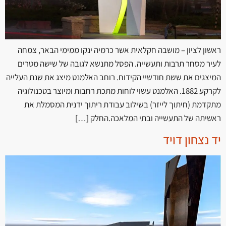
ראשון לציון – מושבה חקלאית אשר כרמיה ינקו ממימי הבאר, צמחה
לעיר מסחר תרבות ותעשייה. הפסל מתנשא לגובה של שישה מטרים
המיצגים את ששת חודשיי הקידוח. רוחב האלמנט מיצג את שנת העלייה
לקרקע 1882. האלמנט עשוי לוחות מתכת רחבות ומיוצר בטכנולוגיה
מתקדמת (חיתוך לייזר) בשילוב עבודת ריתוך ידנית המסמלת את
ראשיתה של התעשייה ובתי המלאכה.החלק […]
יד נצחון דויד