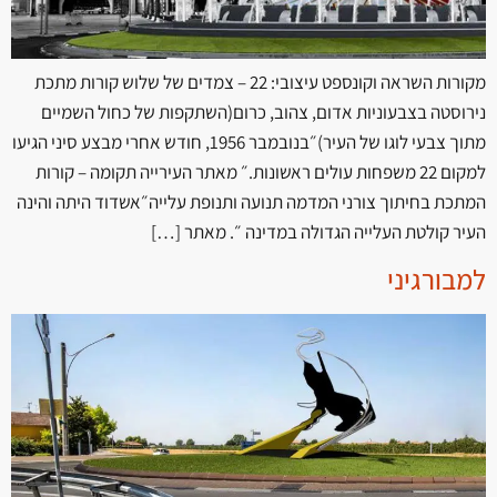
מקורות השראה וקונספט עיצובי: 22 – צמדים של שלוש קורות מתכת
נירוסטה בצבעוניות אדום, צהוב, כרום(השתקפות של כחול השמיים
מתוך צבעי לוגו של העיר)״בנובמבר 1956, חודש אחרי מבצע סיני הגיעו
למקום 22 משפחות עולים ראשונות.״ מאתר העירייה תקומה – קורות
המתכת בחיתוך צורני המדמה תנועה ותנופת עלייה״אשדוד היתה והינה
העיר קולטת העלייה הגדולה במדינה ״. מאתר […]
למבורגיני