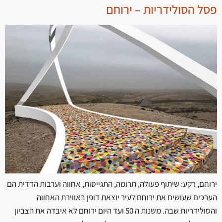
פסל הסולידריות – ירוחם
ירוחם, רקע: שיתוף פעולה, תרומה, התגייסות, אחווה וערבות הדדית הם
הערכים שעושים את ירוחם לעיר יוצאת דופן באווירת האחווה
והסולידריות שבה. משנות ה 50 ועד היום ירוחם לא איבדה את הצביון