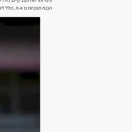
פינוי והריסה מצב קיים, כול
הכנת תוכניות מ א-ת. כולל ליוו