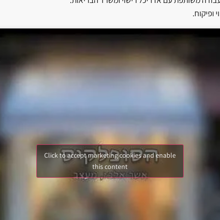
ל עבודה משותפת עם אדריכל רישוי ומשרד הבריאות.
י ופיקוח.
Click to accept marketing cookies and enable
this content